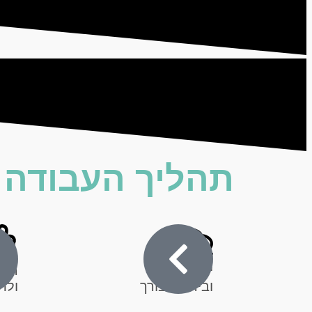
תהליך העבודה א
יצירת קשר
התא
ובירור הצורך
ולת