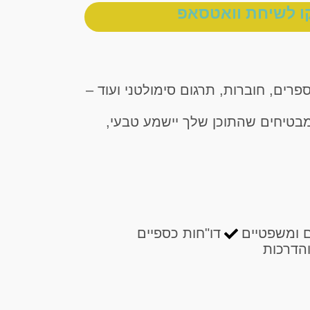
ו לשיחת וואטסאפ
פרים, חוברות, תרגום סימולטני ועוד –
מבטיחים שהתוכן שלך יישמע טבעי,
 ומשפטיים
דו"חות כספיים
הדרכות