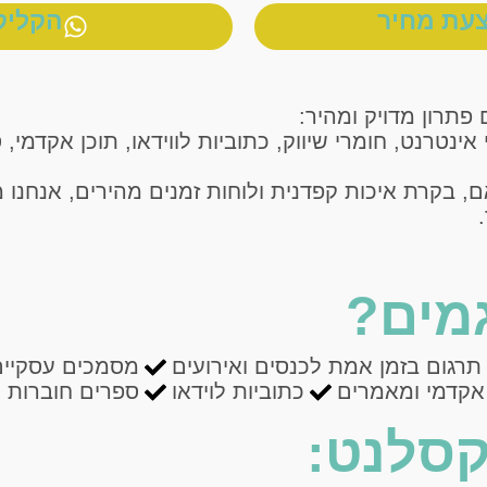
עת מחיר
הקליק
פתרון מדויק ומהיר:
נטרנט, חומרי שיווק, כתוביות לווידאו, תוכן אקדמי, ס
, בקרת איכות קפדנית ולוחות זמנים מהירים, אנחנו 
מים?
תרגום בזמן אמת לכנסים ואירועים
מסמכים עסקיים
 אקדמי ומאמרים
כתוביות לוידאו
ספרים חוברות ו
קסלנט: