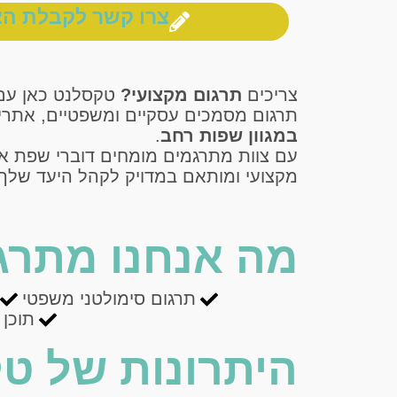
צרו קשר לקבלת הצ
צריכים
תרגום מקצועי?
טקסלנט כאן עם 
תרגום מסמכים עסקיים ומשפטיים, אתרי אי
במגוון שפות רחב
.
עם צוות מתרגמים מומחים דוברי שפת אם
מקצועי ומותאם במדויק לקהל היעד שלך.
מה אנחנו מתרג
תרגום סימולטני משפטי
תוכן
היתרונות של ט