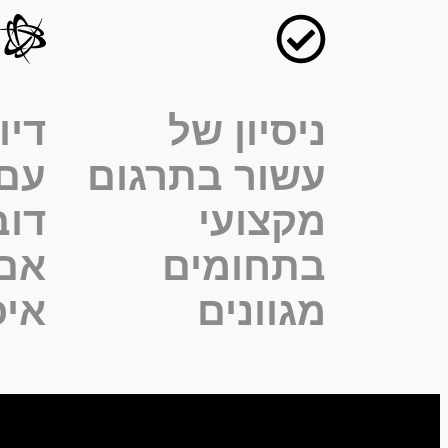
ניסיון של
דיו
עשור בתרגום
עם
מקצועי
דוב
בתחומים
אם 
מגוונים
איכ