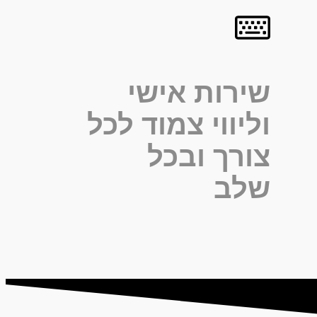
שירות אישי
וליווי צמוד לכל
צורך ובכל
שלב