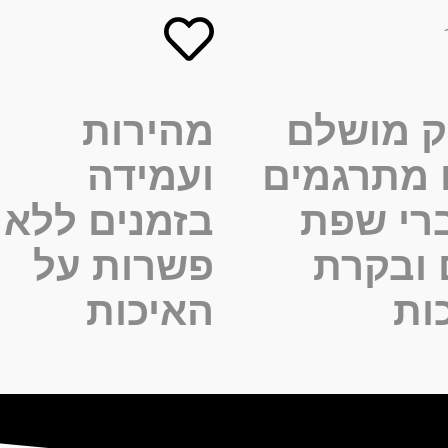
ק מושלם
מהירות
 מתרגמים
ועמידה
רי שפת
בזמנים ללא
ובקרת
פשרות על
ות
האיכות