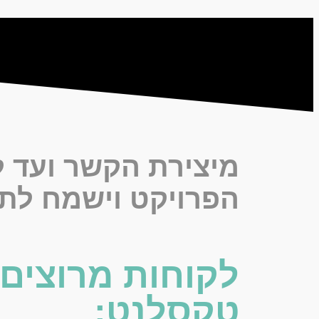
מיצירת הקשר ועד לס
הפרויקט וישמח לתת
לקוחות מרוצים
טקסלנט: