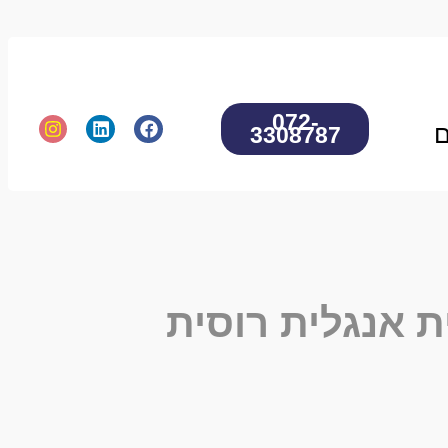
072-
3308787
ת
אנגלית
רוסית