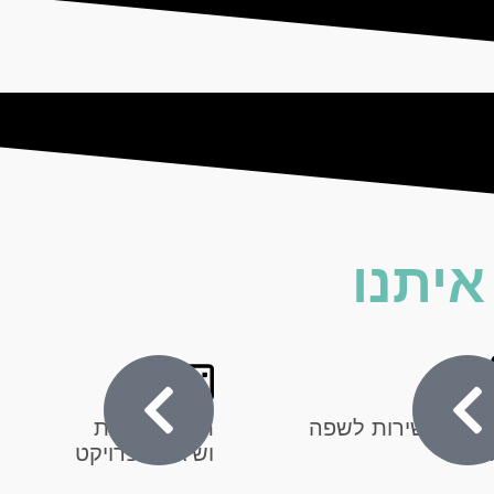
יתנו
מת השירות לשפה
תיאום ציפיות
חום
ושיגור הפרויקט