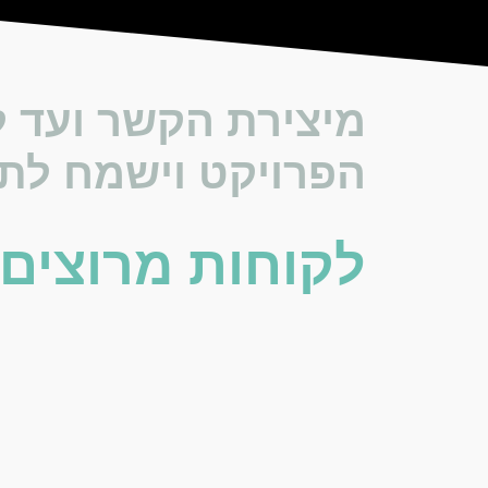
מיצירת הקשר ועד לס
הפרויקט וישמח לתת
לקוחות מרוצים