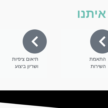
יתנו
התאמת
תיאום ציפיות
השירות
ושריון ביצוע