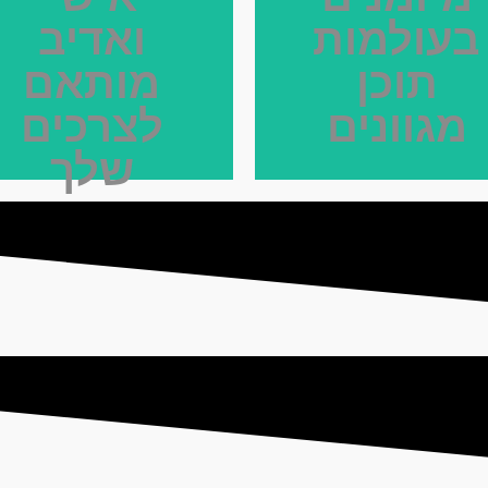
בעולמות
ואדיב
תוכן
מותאם
מגוונים
לצרכים
שלך