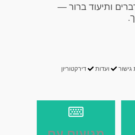
ברים ותיעוד ברור —
.
 גישור
ועדות
דירקטוריון
מגיעים עם