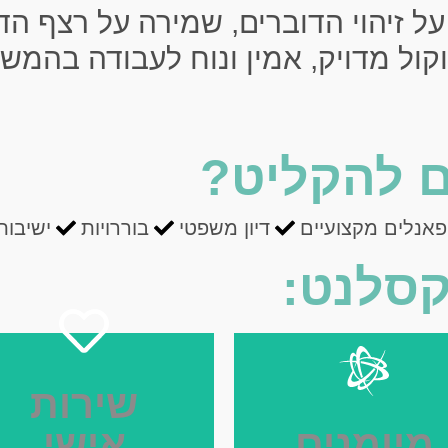
 זיהוי הדוברים, שמירה על רצף הד
ול מדויק, אמין ונוח לעבודה בהמשך
ם להקליט?
פאנלים מקצועיים
דיון משפטי
בוררויות
ישיבות
קסלנט:
שירות
מיומנים
אישי