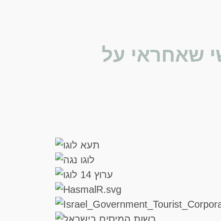
שי שאחראי על