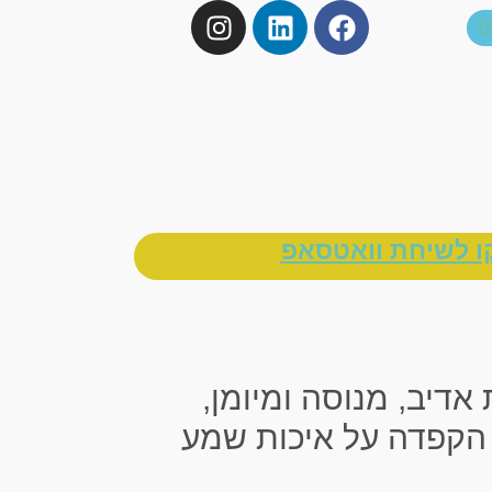
0
ו לשיחת וואטסאפ
אדיב, מנוסה ומיומן,
הקפדה על איכות שמע